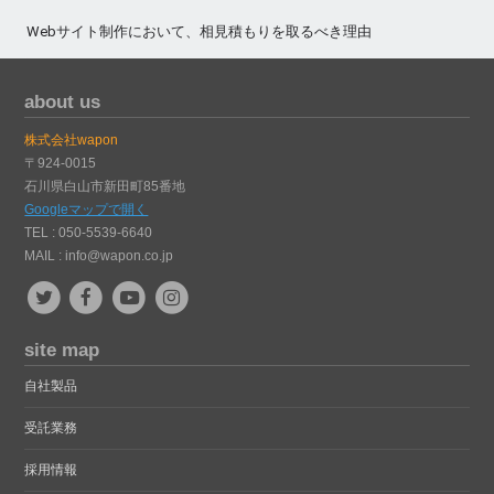
Webサイト制作において、相見積もりを取るべき理由
about us
株式会社wapon
〒924-0015
石川県白山市新田町85番地
Googleマップで開く
TEL : 050-5539-6640
MAIL :
info@wapon.co.jp
site map
自社製品
受託業務
採用情報