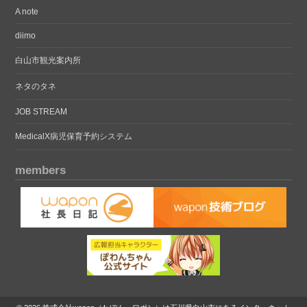
A note
diimo
白山市観光案内所
ネタのタネ
JOB STREAM
MedicalX病児保育予約システム
members