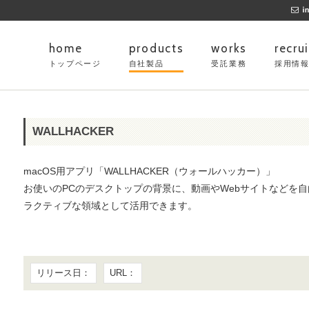
home
products
works
recrui
トップページ
自社製品
受託業務
採用情
WALLHACKER
macOS用アプリ「WALLHACKER（ウォールハッカー）」
お使いのPCのデスクトップの背景に、動画やWebサイトなどを
ラクティブな領域として活用できます。
リリース日：
URL：