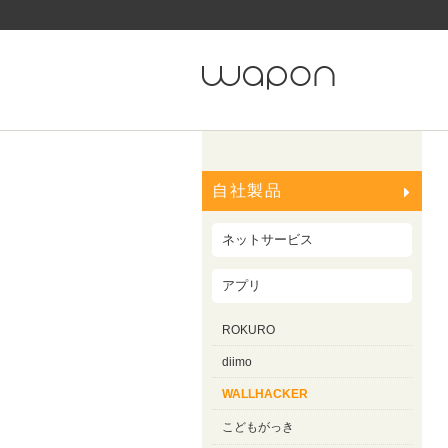
自社製品
ネットサービス
アプリ
ROKURO
diimo
WALLHACKER
こどもがっき