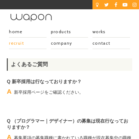
home
products
works
recruit
company
contact
よくあるご質問
Q 新卒採用は行なっておりますか？
A
新卒採用ページをご確認ください。
Q （プログラマー｜デザイナー）の募集は現在行なってお
りますか？
A
募集要項の募集職種に書かれている職種が現在募集中の職種