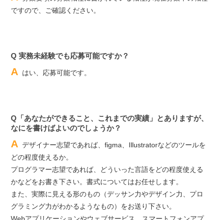
ですので、ご確認ください。
Q 実務未経験でも応募可能ですか？
A
はい、応募可能です。
Q「あなたができること、これまでの実績」とありますが、
なにを書けばよいのでしょうか？
A
デザイナー志望であれば、figma、Illustratorなどのツールを
どの程度使えるか。
プログラマー志望であれば、どういった言語をどの程度使える
かなどをお書き下さい。書式についてはお任せします。
また、実際に見える形のもの（デッサン力やデザイン力、プロ
グラミング力がわかるようなもの）をお送り下さい。
Webアプリケーションやウェブサービス、スマートフォンアプ