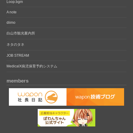
Loop.bgm
A note
diimo
白山市観光案内所
ネタのタネ
JOB STREAM
MedicalX病児保育予約システム
members