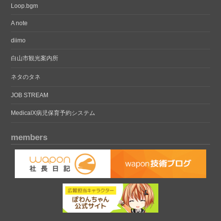
Loop.bgm
A note
diimo
白山市観光案内所
ネタのタネ
JOB STREAM
MedicalX病児保育予約システム
members