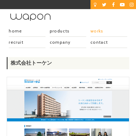
home
products
works
recruit
company
contact
株式会社トーケン